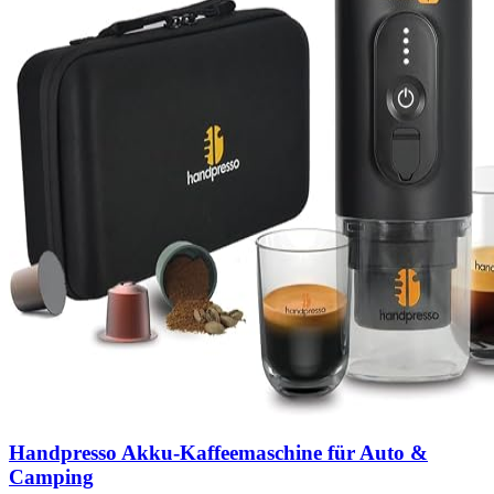
Handpresso Akku-Kaffeemaschine für Auto &
Camping