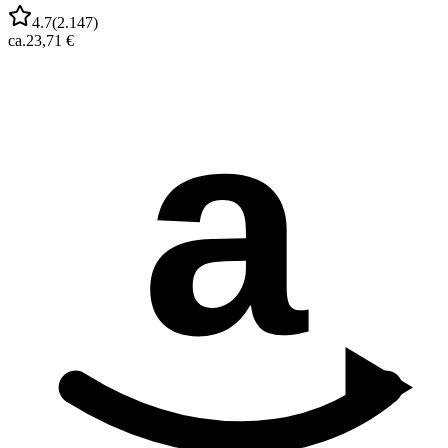
4.7
(
2.147
)
ca.
23,71 €
a