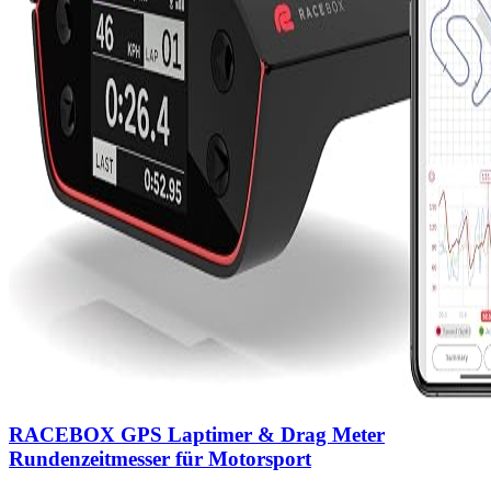
RACEBOX GPS Laptimer & Drag Meter
Rundenzeitmesser für Motorsport