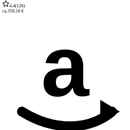
4.4
(
126
)
ca.
359,10 €
a