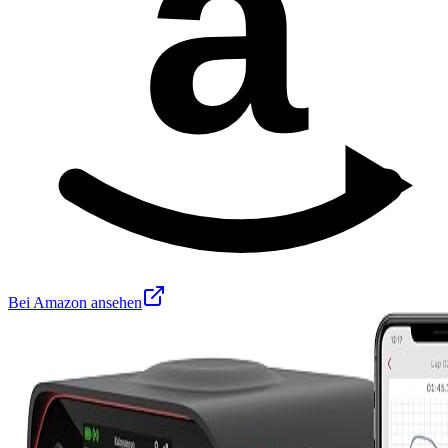
a
Bei Amazon ansehen