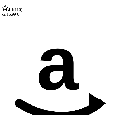
4.1
(
110
)
ca.
16,99 €
a