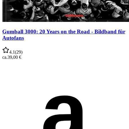
Gumball 3000: 20 Years on the Road - Bildband für
Autofans
4.1
(
29
)
ca.
39,00 €
a