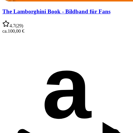
The Lamborghini Book - Bildband für Fans
4.7
(
29
)
ca.
100,00 €
a